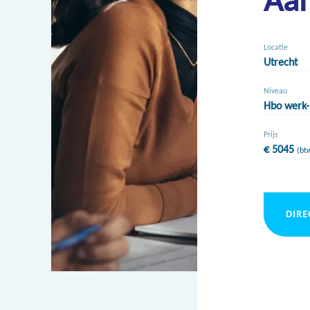
Locatie
Utrecht
Niveau
Hbo werk-
Prijs
€ 5045
(btw
DIRE