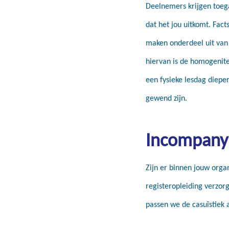
Deelnemers krijgen toega
dat het jou uitkomt. Fact
maken onderdeel uit van 
hiervan is de homogenite
een fysieke lesdag diepe
gewend zijn.
Incompany
Zijn er binnen jouw orga
registeropleiding verzor
passen we de casuïstiek a