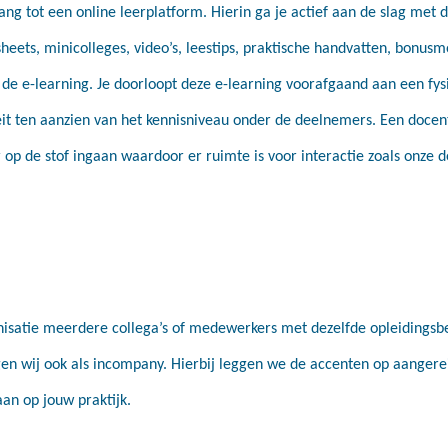
ng tot een online leerplatform. Hierin ga je actief aan de slag met
sheets, minicolleges, video’s, leestips, praktische handvatten, bonusm
de e-learning. Je doorloopt deze e-learning voorafgaand aan een fys
it ten aanzien van het kennisniveau onder de deelnemers. Een docent
r op de stof ingaan waardoor er ruimte is voor interactie zoals onze 
nisatie meerdere collega’s of medewerkers met dezelfde opleidingsb
gen wij ook als incompany. Hierbij leggen we de accenten op aanger
an op jouw praktijk.