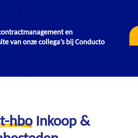
, contractmanagement en
OPLEIDINGEN & TRAININGEN
te van onze collega’s bij Conducto
t-hbo
Inkoop &
nbesteden