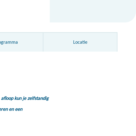
ogramma
Locatie
 afloop kun je zelfstandig
eren en een