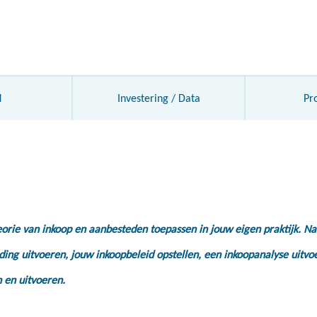
d
Investering / Data
Pr
theorie van inkoop en aanbesteden toepassen in jouw eigen praktijk. Na
ing uitvoeren, jouw inkoopbeleid opstellen, een inkoopanalyse uitvo
 en uitvoeren.