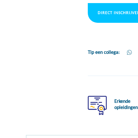
DIRECT INSCHRIJVE
Tip een collega:
Erkende
opleidingen