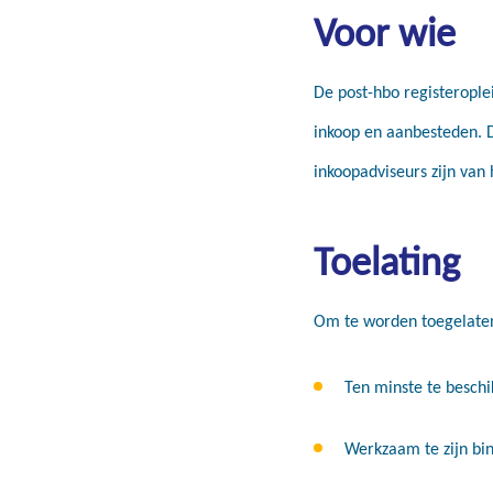
Voor wie
De post-hbo registerople
inkoop en aanbesteden. D
inkoopadviseurs zijn van
Toelating
Om te worden toegelaten 
Ten minste te beschi
Werkzaam te zijn bin