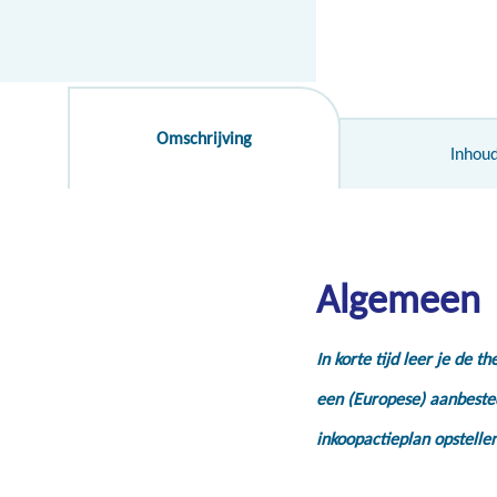
Omschrijving
Inhou
Algemeen
In korte tijd leer je de 
een (Europese) aanbested
inkoopactieplan opstellen