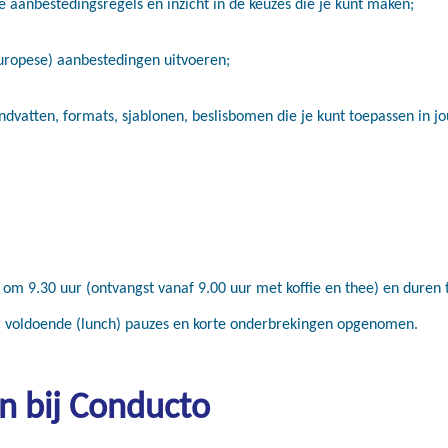
le aanbestedingsregels en inzicht in de keuzes die je kunt maken;
Europese) aanbestedingen uitvoeren;
ndvatten, formats, sjablonen, beslisbomen die je kunt toepassen in j
 om 9.30 uur (ontvangst vanaf 9.00 uur met koffie en thee) en duren to
er voldoende (lunch) pauzes en korte onderbrekingen opgenomen.
en bij Conducto