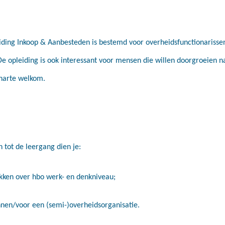
iding Inkoop & Aanbesteden is bestemd voor overheidsfunctionarissen 
e opleiding is ook interessant voor mensen die willen doorgroeien na
 harte welkom.
tot de leergang dien je:
kken over hbo werk- en denkniveau;
nen/voor een (semi-)overheidsorganisatie.