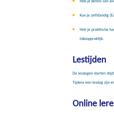
Heb je kennis van al
Kun je zelfstandig (
Heb je praktische ha
inkooppraktijk.
Lestijden
De lesdagen starten stipt
Tijdens een lesdag zijn 
Online ler