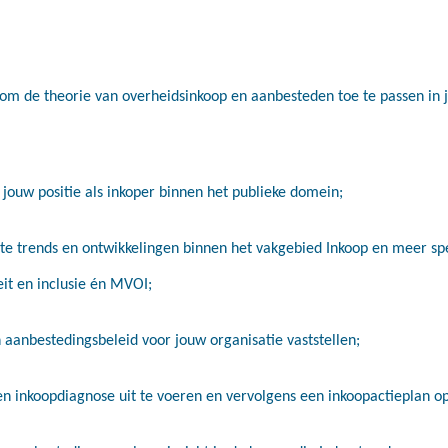
t om de theorie van overheidsinkoop en aanbesteden toe te passen in 
 jouw positie als inkoper binnen het publieke domein;
ste trends en ontwikkelingen binnen het vakgebied Inkoop en meer spe
eit en inclusie én MVOI;
n aanbestedingsbeleid voor jouw organisatie vaststellen;
en inkoopdiagnose uit te voeren en vervolgens een inkoopactieplan op 