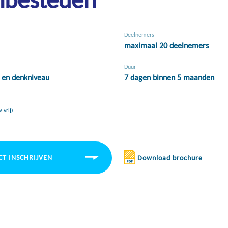
Deelnemers
maximaal 20 deelnemers
Duur
 en denkniveau
7 dagen binnen 5 maanden
 vrij)
CT INSCHRIJVEN
Download brochure