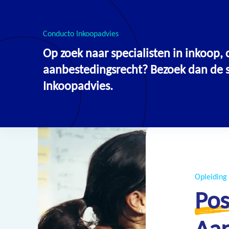
Conducto Inkoopadvies
Op zoek naar specialisten in inkoop
Overzicht
aanbestedingsrecht? Bezoek dan de si
Inkoopadvies.
Opleiding
Pos
Aa