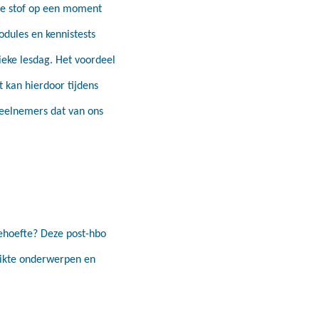
 de stof op een moment
odules en kennistests
ieke lesdag. Het voordeel
 kan hierdoor tijdens
deelnemers dat van ons
ehoefte? Deze post-hbo
eikte onderwerpen en