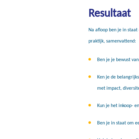
Resultaat
Na afloop ben je in staa
praktijk, samenvattend:
Ben je je bewust van
Ken je de belangrijk
met impact, diversit
Kun je het inkoop- e
Ben je in staat om e