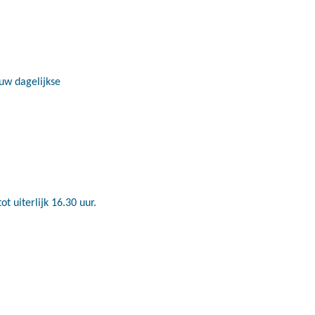
ouw dagelijkse
t uiterlijk 16.30 uur.