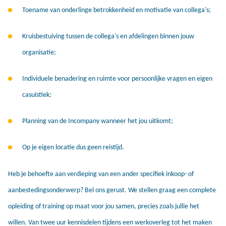
Toename van onderlinge betrokkenheid en motivatie van collega's;
Kruisbestuiving tussen de collega's en afdelingen binnen jouw
organisatie;
Individuele benadering en ruimte voor persoonlijke vragen en eigen
casuïstiek;
Planning van de Incompany wanneer het jou uitkomt;
Op je eigen locatie dus geen reistijd.
Heb je behoefte aan verdieping van een ander specifiek inkoop- of
aanbestedingsonderwerp? Bel ons gerust. We stellen graag een complete
opleiding of training op maat voor jou samen, precies zoals jullie het
willen. Van twee uur kennisdelen tijdens een werkoverleg tot het maken