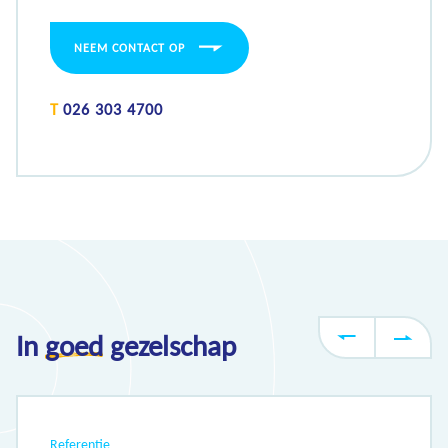
NEEM CONTACT OP
T
026 303 4700
In
goed
gezelschap
Referentie