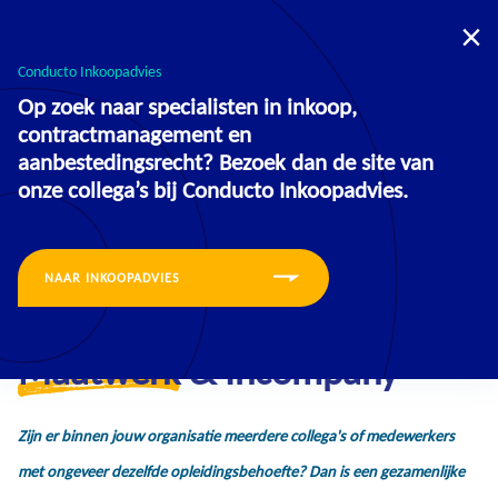
U bevindt zich nu op de website voor:
Opleidingen
Inkoopadvies
Conducto Inkoopadvies
Op zoek naar specialisten in inkoop,
contractmanagement en
aanbestedingsrecht? Bezoek dan de site van
onze collega’s bij Conducto Inkoopadvies.
NAAR INKOOPADVIES
Maatwerk
& Incompany
Zijn er binnen jouw organisatie meerdere collega's of medewerkers
met ongeveer dezelfde opleidingsbehoefte? Dan is een gezamenlijke