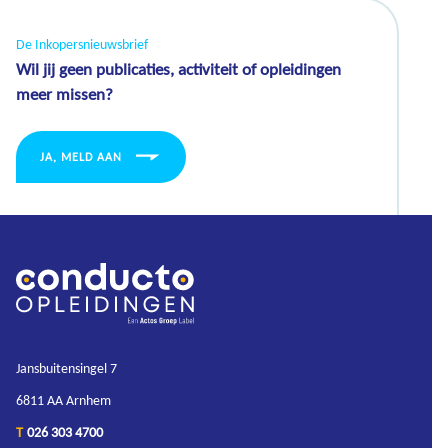
De Inkopersnieuwsbrief
Wil jij geen publicaties, activiteit of opleidingen
meer missen?
JA, MELD AAN
Jansbuitensingel 7
6811 AA Arnhem
T
026 303 4700