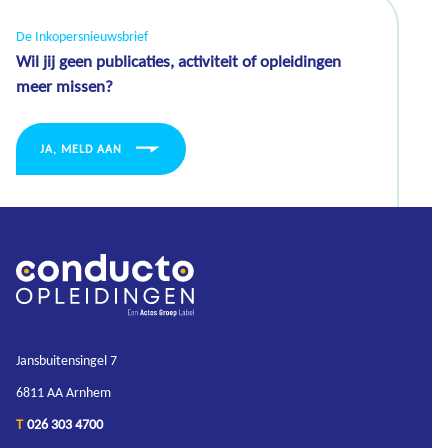
De Inkopersnieuwsbrief
Wil jij geen publicaties, activiteit of opleidingen
meer missen?
JA, MELD AAN
Jansbuitensingel 7
6811 AA Arnhem
T
026 303 4700