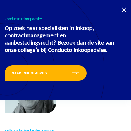
U bevindt zich nu op de website voor:
Opleidingen
Inkoopadvies
Conducto Inkoopadvies
Op zoek naar specialisten in inkoop,
contractmanagement en
aanbestedingsrecht? Bezoek dan de site van
onze collega’s bij Conducto Inkoopadvies.
NAAR INKOOPADVIES
Zelfstandig Aanbestedingsjurist