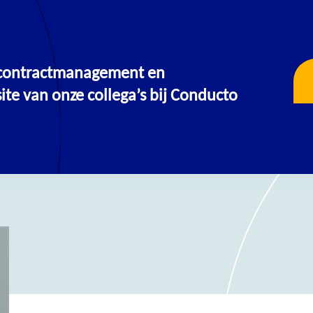
, contractmanagement en
OPLEIDINGEN & TRAININGEN
te van onze collega’s bij Conducto