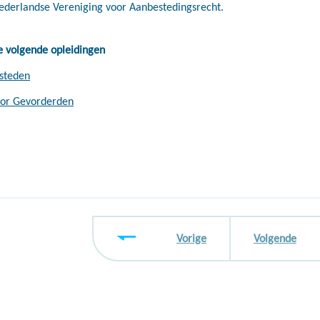
Nederlandse Vereniging voor Aanbestedingsrecht.
e volgende opleidingen
steden
oor Gevorderden
Vorige
Volgende