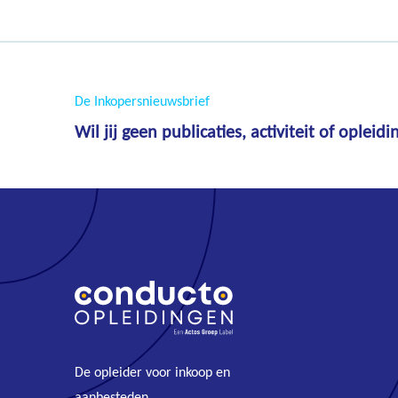
De Inkopersnieuwsbrief
Wil jij geen publicaties, activiteit of oplei
De opleider voor inkoop en
aanbesteden
.