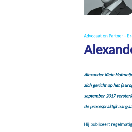
Advocaat en Partner - 
Alexande
Alexander Klein Hofmeijer
zich gericht op het (Euro
september 2017 versterk
de procespraktijk aangaa
Hij publiceert regelmati