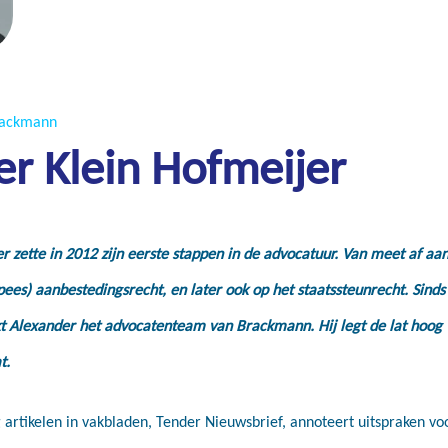
Brackmann
r Klein Hofmeijer
 zette in 2012 zijn eerste stappen in de advocatuur. Van meet af aan
pees) aanbestedingsrecht, en later ook op het staatssteunrecht. Sinds
t Alexander het advocatenteam van Brackmann. Hij legt de lat hoog
t.
g artikelen in vakbladen, Tender Nieuwsbrief, annoteert uitspraken vo