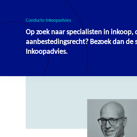
Conducto Inkoopadvies
Op zoek naar specialisten in inkoop
Docenten
aanbestedingsrecht? Bezoek dan de si
Inkoopadvies.