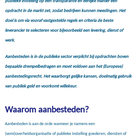
publieke instelling op een transparante en eerlijke manier een
opdracht in de markt zet, zodat bedrijven kunnen meedingen. Het
doel is om via vooraf vastgestelde regels en criteria de beste
leverancier te selecteren voor bijvoorbeeld een levering, dienst of
werk.
Aanbesteden is in de publieke sector verplicht bij opdrachten boven
bepaalde drempelbedragen en moet voldoen aan het (Europese)
aanbestedingsrecht. Het waarborgt gelijke kansen, doelmatig gebruik
van publiek geld en voorkomt willekeur.
Waarom aanbesteden?
Aanbesteden is aan de orde wanneer je namens een
(semi)overheidsorganisatie of publieke instelling goederen, diensten of