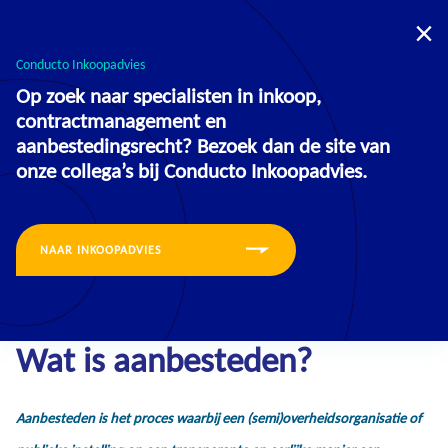
U bevindt zich nu op de website voor:
Opleidingen
Inkoopadvies
Conducto Inkoopadvies
Op zoek naar specialisten in inkoop,
contractmanagement en
aanbestedingsrecht? Bezoek dan de site van
onze collega’s bij Conducto Inkoopadvies.
NAAR INKOOPADVIES
Nieuws
Wat is aanbesteden?
Aanbesteden is het proces waarbij een (semi)overheidsorganisatie of