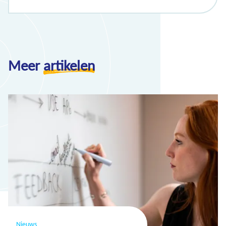
Meer
artikelen
Nieuws