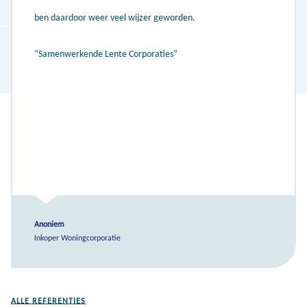
ben daardoor weer veel wijzer geworden.
“Samenwerkende Lente Corporaties”
Anoniem
Inkoper Woningcorporatie
ALLE REFERENTIES