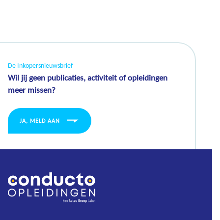
De Inkopersnieuwsbrief
Wil jij geen publicaties, activiteit of opleidingen
meer missen?
JA, MELD AAN