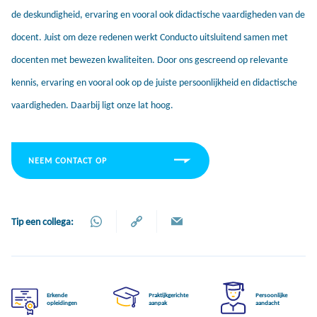
de deskundigheid, ervaring en vooral ook didactische vaardigheden van de
docent. Juist om deze redenen werkt Conducto uitsluitend samen met
docenten met bewezen kwaliteiten. Door ons gescreend op relevante
kennis, ervaring en vooral ook op de juiste persoonlijkheid en didactische
vaardigheden. Daarbij ligt onze lat hoog.
NEEM CONTACT OP
Tip een collega:
Erkende
Praktijkgerichte
Persoonlijke
opleidingen
aanpak
aandacht