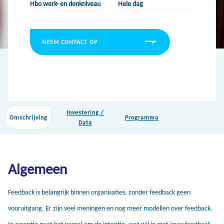
Hbo werk- en denkniveau
Hele dag
NEEM CONTACT OP
Investering /
Omschrijving
Programma
Data
Algemeen
Feedback is belangrijk binnen organisaties, zonder feedback geen
vooruitgang. Er zijn veel meningen en nog meer modellen over feedback.
In essentie gaat het vooral om de intentie, wat wil je met jouw feedback