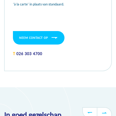
‘à la carte’ in plaats van standaard.
NEEM CONTACT OP
T
026 303 4700
In
goed
gezelschap