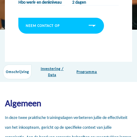
Hbo werk- en denkniveau
2 dagen
NEEM CONTACT OP
Investering /
Omschrijving
Programma
Data
Algemeen
In deze twee praktische trainingsdagen verbeteren jullie de effectiviteit
van het inkoopteam, gericht op de specifieke context van jullie
organisatie. Aan de hand van concrete behoeften en vraagstukken leggen