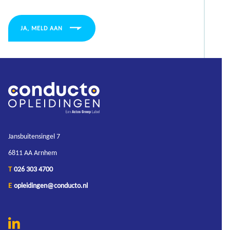
JA, MELD AAN
Jansbuitensingel 7
6811 AA Arnhem
T
026 303 4700
E
opleidingen@conducto.nl