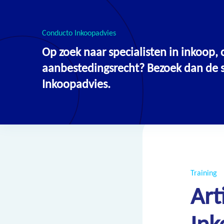
Conducto Inkoopadvies
Op zoek naar specialisten in inkoop
Overzicht
aanbestedingsrecht? Bezoek dan de si
Inkoopadvies.
Training
Art
Ink