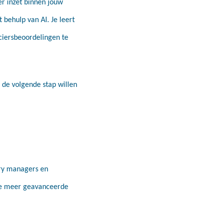
er inzet binnen jouw
 behulp van AI. Je leert
ciersbeoordelingen te
 de volgende stap willen
ory managers en
 de meer geavanceerde