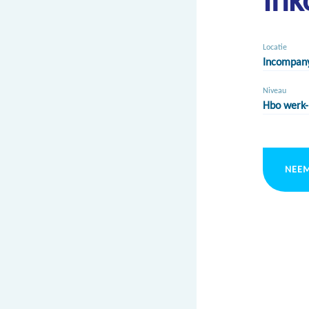
Locatie
Incompan
Niveau
Hbo werk-
NEEM