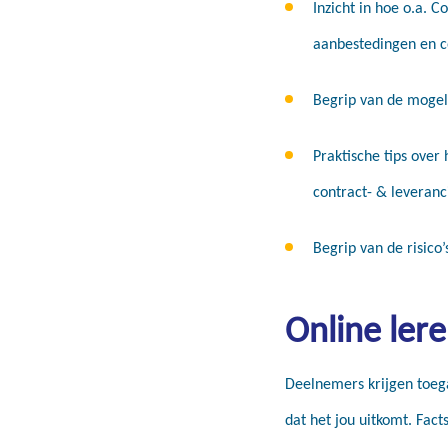
Inzicht in hoe o.a. 
aanbestedingen en 
Begrip van de mogel
Praktische tips over
contract- & leveranc
Begrip van de risico’
Online ler
Deelnemers krijgen toega
dat het jou uitkomt. Fact