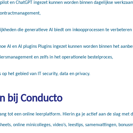
Copilot en ChatGPT ingezet kunnen worden binnen dagelijkse werkzaa
contractmanagement,
ijkheden die generatieve AI biedt om inkoopprocessen te verbeteren 
 hoe AI en AI plugins Plugins ingezet kunnen worden binnen het aanbes
iersmanagement en zelfs in het operationele bestelproces,
s op het gebied van IT security, data en privacy.
en bij Conducto
ng tot een online leerplatform. Hierin ga je actief aan de slag met
sheets, online minicolleges, video’s, leestips, samenvattingen, bonus