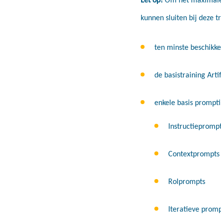
kunnen sluiten bij deze t
ten minste beschikk
de basistraining Arti
enkele basis prompti
Instructiepromp
Contextprompts
Rolprompts
Iteratieve prom