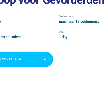
Deelnemers
y
maximaal 12 deelnemers
Duur
 en denkniveau
1 dag
 CONTACT OP