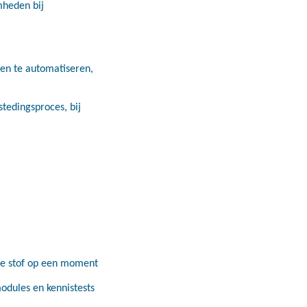
mheden bij
en te automatiseren,
tedingsproces, bij
 de stof op een moment
modules en kennistests