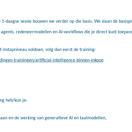
 1-daagse sessie bouwen we verder op die basis. We slaan de basispr
agents, redeneermodellen en AI-workflows die je direct kunt toepasse
 instapniveau voldoen, volg dan eerst de training:
dingen-trainingen/artificial-intelligence-binnen-inkoop
ng heb/kun je:
taan en de werking van generatieve AI en taalmodellen,