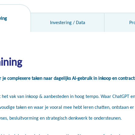
ving
Investering / Data
Pr
ining
 je complexere taken naar dagelijks AI-gebruik in inkoop en contr
t het vak van inkoop & aanbesteden in hoog tempo. Waar ChatGPT en 
oudige taken en waar je vooral mee hebt leren chatten, ontstaan er
ses, besluitvorming en strategisch denkwerk te ondersteunen.