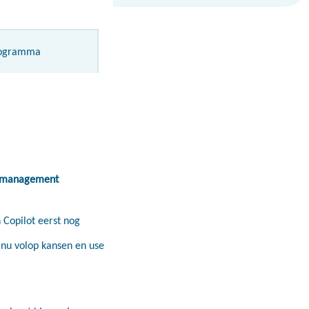
ogramma
actmanagement
Copilot eerst nog
 nu volop kansen en use