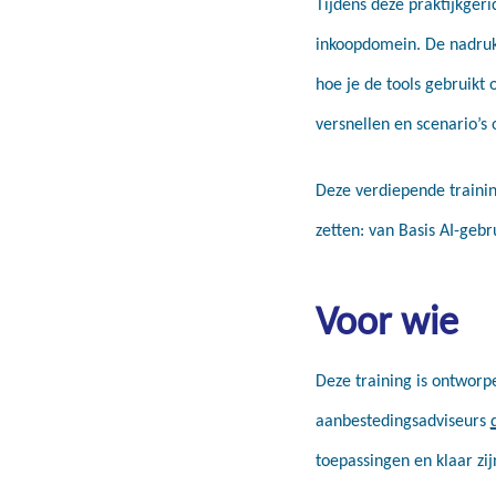
Tijdens deze praktijkgeri
inkoopdomein. De nadruk 
hoe je de tools gebruik
versnellen en scenario’s
Deze verdiepende trainin
zetten: van Basis AI-gebr
Voor wie
Deze training is ontwor
aanbestedingsadviseurs
toepassingen en klaar zij