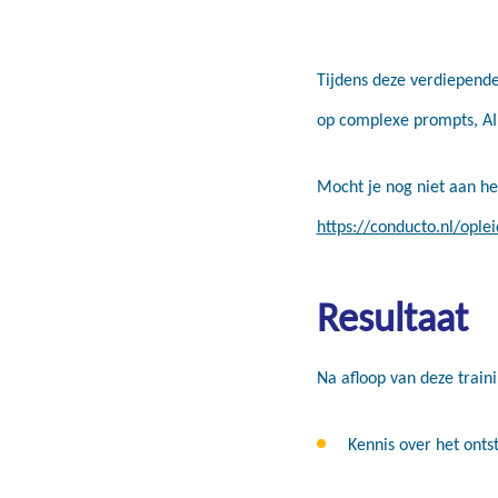
Tijdens deze verdiepende
op complexe prompts, AI 
Mocht je nog niet aan het
https://conducto.nl/oplei
Resultaat
Na afloop van deze traini
Kennis over het onts