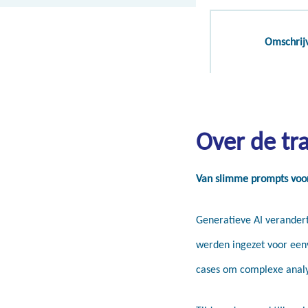
Omschrij
Over de tra
Van slimme prompts voor
Generatieve AI verander
werden ingezet voor eenv
cases om complexe analy