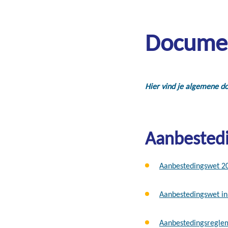
Docume
Hier vind je algemene d
Aanbested
Aanbestedingswet 2
Aanbestedingswet i
Aanbestedingsregle