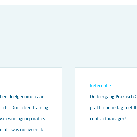
Referentie
ebben deelgenomen aan
De leergang Praktisch 
icht. Door deze training
praktische inslag met t
 van woningcorporaties
contractmanager!
n, dit was nieuw en ik