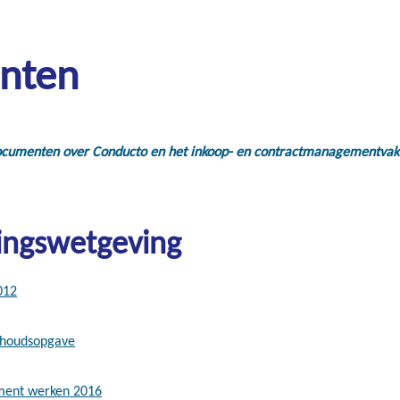
nten
ocumenten over Conducto en het inkoop- en contractmanagementvak
ingswetgeving
012
nhoudsopgave
ment werken 2016