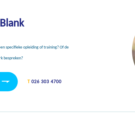
 Blank
en specifieke opleiding of training? Of de
rk bespreken?
T
026 303 4700