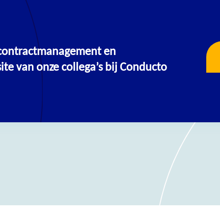
, contractmanagement en
OPLEIDINGEN & TRAININGEN
te van onze collega’s bij Conducto