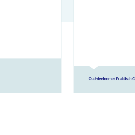
Oud-deelnemer Praktisch