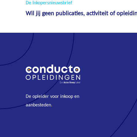
De Inkopersnieuwsbrief
Wil jij geen publicaties, activiteit of oplei
De opleider voor inkoop en
aanbesteden
.