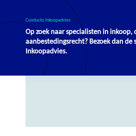
Conducto Inkoopadvies
Op zoek naar specialisten in inkoop
Home
aanbestedingsrecht? Bezoek dan de si
Inkoopadvies.