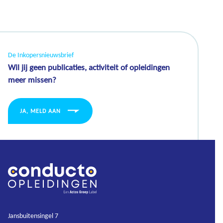
De Inkopersnieuwsbrief
Wil jij geen publicaties, activiteit of opleidingen
meer missen?
JA, MELD AAN
Jansbuitensingel 7