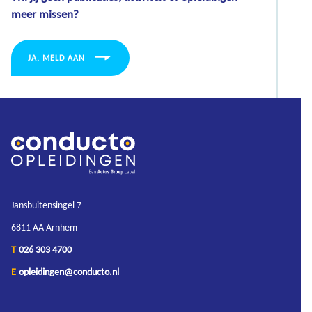
meer missen?
JA, MELD AAN
Jansbuitensingel 7
6811 AA Arnhem
T
026 303 4700
E
opleidingen@conducto.nl