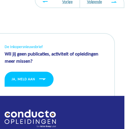
Vorige
Volgende
De Inkopersnieuwsbrief
Wil jij geen publicaties, activiteit of opleidingen
meer missen?
JA, MELD AAN