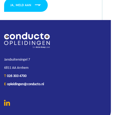
JA, MELD AAN
Jansbuitensingel 7
6811 AA Arnhem
T
026 303 4700
E
opleidingen@conducto.nl